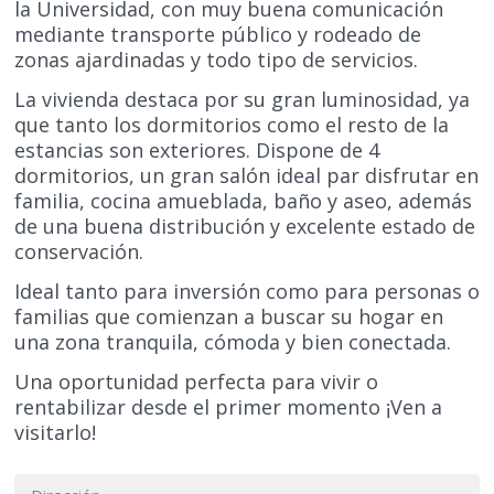
la Universidad, con muy buena comunicación
mediante transporte público y rodeado de
zonas ajardinadas y todo tipo de servicios.
La vivienda destaca por su gran luminosidad, ya
que tanto los dormitorios como el resto de la
estancias son exteriores. Dispone de 4
dormitorios, un gran salón ideal par disfrutar en
familia, cocina amueblada, baño y aseo, además
de una buena distribución y excelente estado de
conservación.
Ideal tanto para inversión como para personas o
familias que comienzan a buscar su hogar en
una zona tranquila, cómoda y bien conectada.
Una oportunidad perfecta para vivir o
rentabilizar desde el primer momento ¡Ven a
visitarlo!