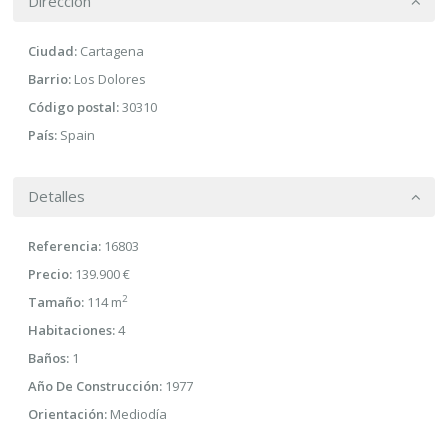
Dirección
Ciudad:
Cartagena
Barrio:
Los Dolores
Código postal:
30310
País:
Spain
Detalles
Referencia:
16803
Precio:
139.900 €
2
Tamaño:
114 m
Habitaciones:
4
Baños:
1
Año De Construcción:
1977
Orientación:
Mediodía