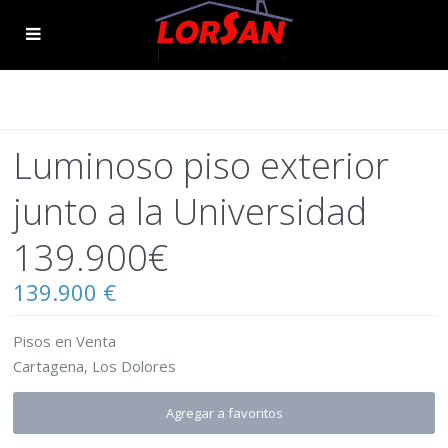
Luminoso piso exterior
junto a la Universidad
139.900€
139.900 €
Pisos
en
Venta
Cartagena
,
Los Dolores
Agregar a favoritos