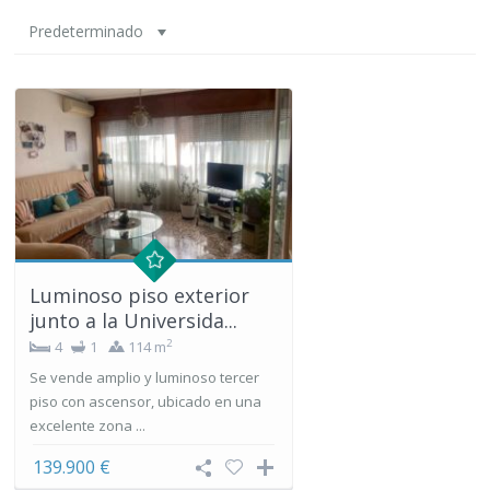
Predeterminado
Luminoso piso exterior
junto a la Universida...
2
4
1
114 m
Se vende amplio y luminoso tercer
piso con ascensor, ubicado en una
excelente zona ...
139.900 €