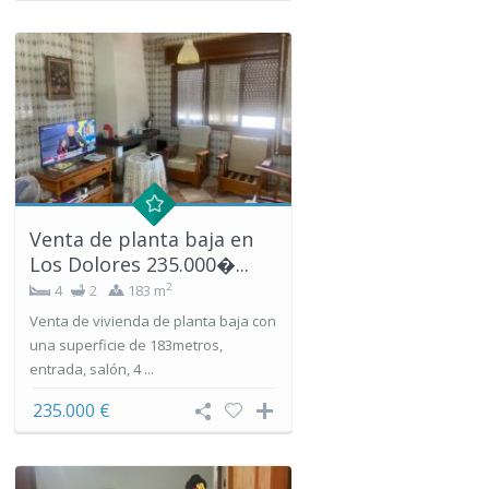
Venta de planta baja en
Los Dolores 235.000�...
2
4
2
183 m
Venta de vivienda de planta baja con
una superficie de 183metros,
entrada, salón, 4 ...
235.000 €