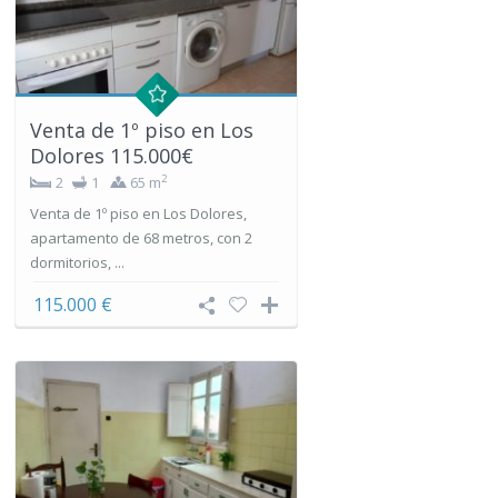
Venta de 1º piso en Los
Dolores 115.000€
2
2
1
65 m
Venta de 1º piso en Los Dolores,
apartamento de 68 metros, con 2
dormitorios, ...
115.000 €