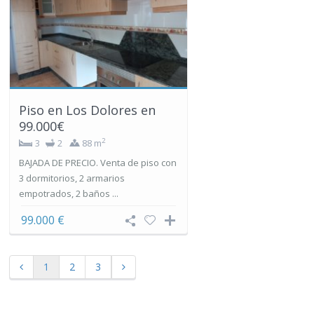
Piso en Los Dolores en
99.000€
2
3
2
88 m
BAJADA DE PRECIO. Venta de piso con
3 dormitorios, 2 armarios
empotrados, 2 baños ...
99.000 €
1
2
3