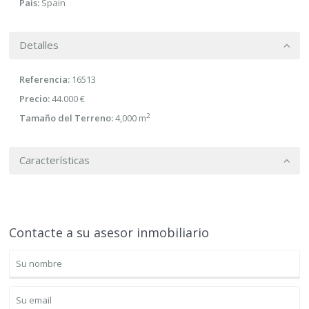
País:
Spain
Detalles
Referencia:
16513
Precio:
44.000 €
2
Tamaño del Terreno:
4,000 m
Características
Contacte a su asesor inmobiliario