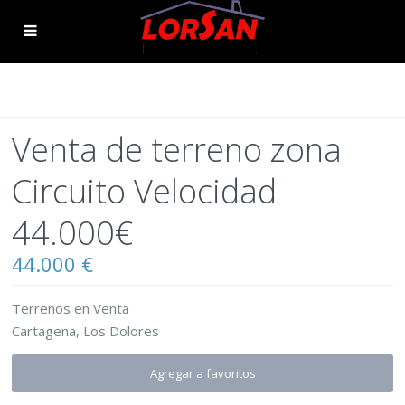
Venta de terreno zona
Circuito Velocidad
44.000€
44.000 €
Terrenos
en
Venta
Cartagena
,
Los Dolores
Agregar a favoritos